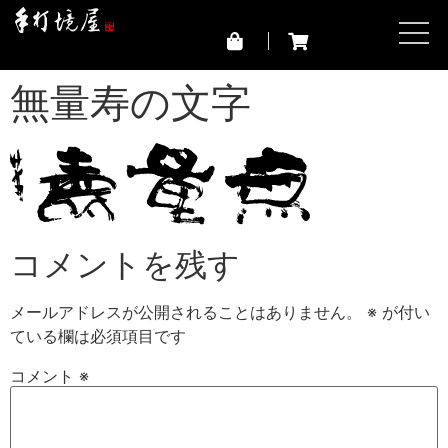
無量寿の文字
コメントを残す
メールアドレスが公開されることはありません。
※
が付い
ている欄は必須項目です
コメント
※