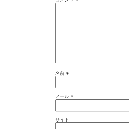
名前
※
メール
※
サイト