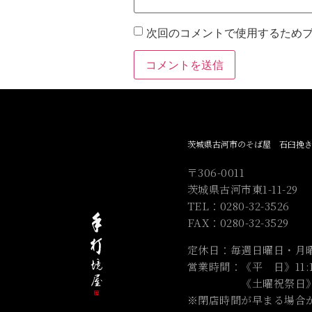
次回のコメントで使用するため
茨城県古河市のそば屋 石臼挽
〒306-0011
茨城県古河市東1-11-29
TEL：0280-32-3526
FAX：0280-32-3529
定休日：毎週
日曜日・
月
営業時間：《平 日》11:15～
《土曜祝祭日》11:15～1
※閉店時間が早まる場合