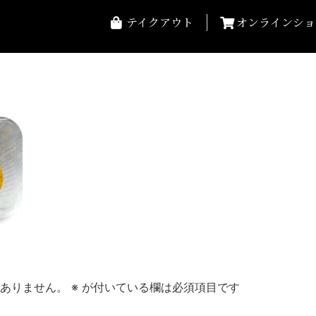
テイクアウト
オンラインショ
ありません。
※
が付いている欄は必須項目です