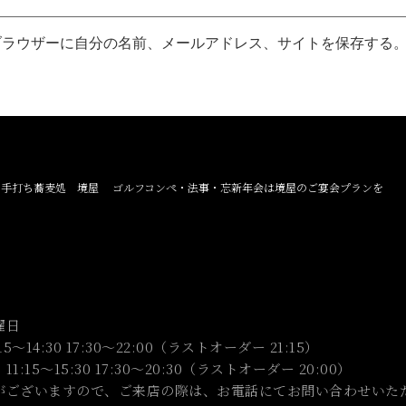
ブラウザーに自分の名前、メールアドレス、サイトを保存する
き手打ち蕎麦処 境屋 ゴルフコンペ・法事・忘新年会は境屋のご宴会プランを
曜日
14:30 17:30～22:00（ラストオーダー 21:15）
5:30 17:30～20:30（ラストオーダー 20:00）
がございますので、ご来店の際は、お電話にてお問い合わせいた